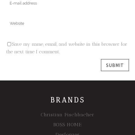
Save my name, email, and website in this browser for
the next time I comment.
BRANDS
Christian Fischbacher
BOSS HOME
Desforges