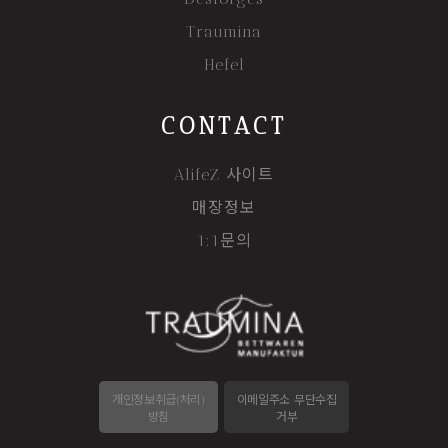
Traumina
Hefel
CONTACT
AlifeZ 사이트
매장정보
1:1문의
개인정보취급(처리)
이메일주소 무단수집
방침
거부