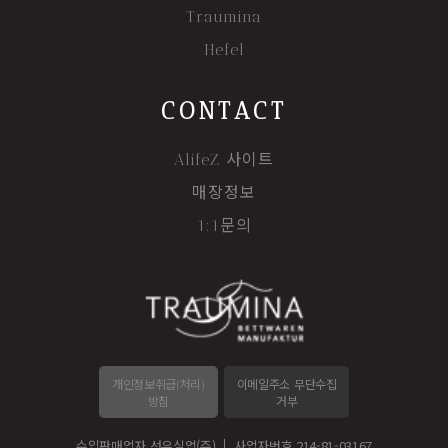
Traumina
Hefel
CONTACT
AlifeZ 사이트
매장정보
1:1문의
개인정보취급(처리)
이메일주소 무단수집
방침
거부
수입판매업자 선우실업(주)
사업자번호 214-81-03167