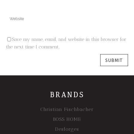
Save my name, email, and website in this browser for
the next time I comment.
BRANDS
Christian Fischbacher
BOSS HOME
Desforges