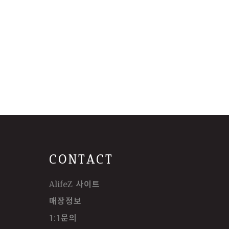
CONTACT
AlifeZ 사이트
매장정보
1:1문의