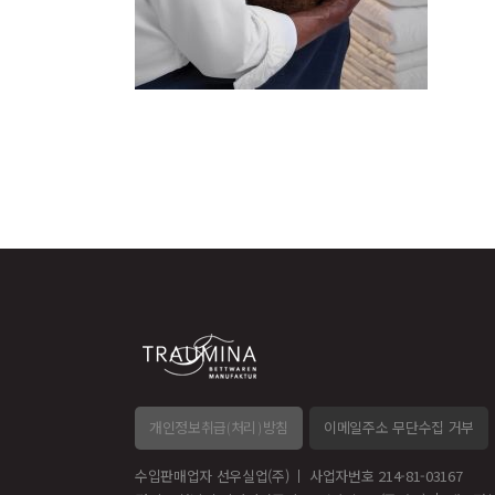
개인정보취급(처리)방침
이메일주소 무단수집 거부
수입판매업자 선우실업(주)
사업자번호 214-81-03167