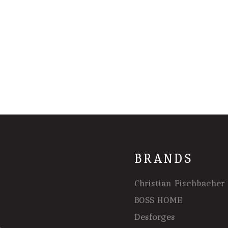
BRANDS
Christian Fischbacher
BOSS HOME
Desforges