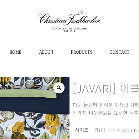
HOME
ABOUT
PRODUCTS
CONTACT
[JAVARI] 
마치 눈처럼 새하얀 최상급 사틴 
잔가지, 나뭇잎들을 묘사한 눈부
사이즈
킹(K) 240 x 220 cm