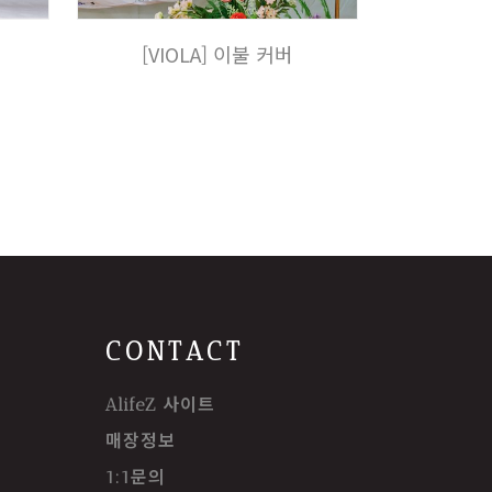
[VIOLA] 이불 커버
CONTACT
AlifeZ 사이트
매장정보
1:1문의