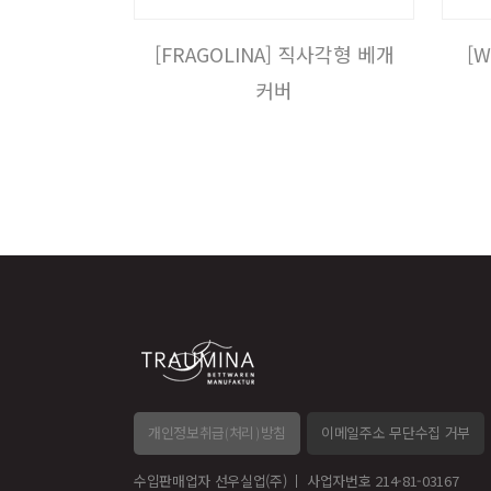
[FRAGOLINA] 직사각형 베개
[
커버
개인정보취급(처리)방침
이메일주소 무단수집 거부
수입판매업자 선우실업(주)
사업자번호 214-81-03167